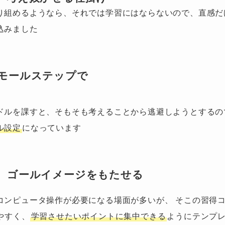
り組めるようなら、それでは学習にはならないので、直感だ
込みました
モールステップで
ドルを課すと、そもそも考えることから逃避しようとするの
ル設定
になっています
、ゴールイメージをもたせる
コンピュータ操作が必要になる場面が多いが、 そこの習得
やすく、
学習させたいポイントに集中できる
ようにテンプ