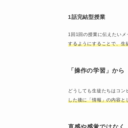
1話完結型授業
1回1回の授業に伝えたい
するようにすることで、生
「操作の学習」から
どうしても生徒たちはコン
した後に「情報」の内容と
直感や感覚ではなく