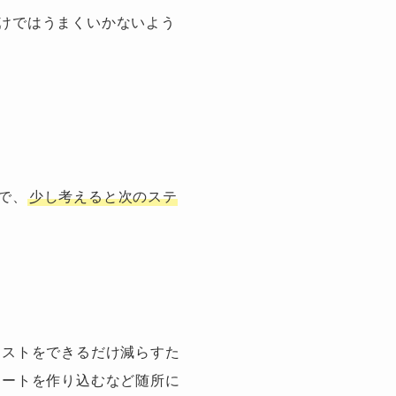
けではうまくいかないよう
で、
少し考えると次のステ
コストをできるだけ減らすた
レートを作り込むなど随所に