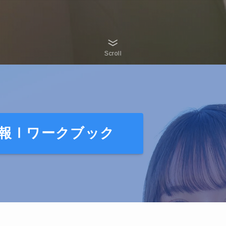
Scroll
報Ⅰワークブック